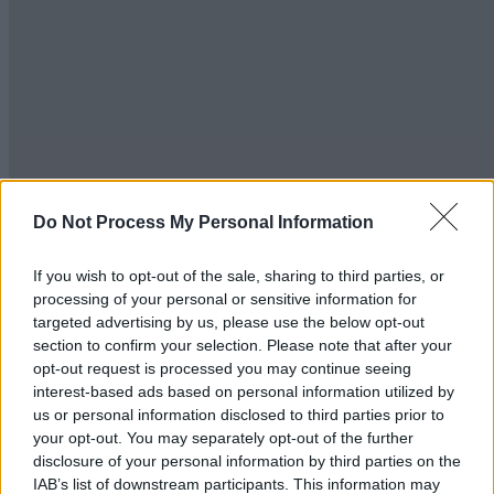
Do Not Process My Personal Information
Cerco Casa
If you wish to opt-out of the sale, sharing to third parties, or
P.Iva: 02509090813
processing of your personal or sensitive information for
Via Marconi, 241
targeted advertising by us, please use the below opt-out
- 91100 Trapani (TP)
section to confirm your selection. Please note that after your
Utilizza il form sottostante per riciederci informazioni! Un nostro
operatore ti conttatterà appena possibile.
opt-out request is processed you may continue seeing
Nominativo
interest-based ads based on personal information utilized by
us or personal information disclosed to third parties prior to
Email
your opt-out. You may separately opt-out of the further
disclosure of your personal information by third parties on the
Telefono
IAB’s list of downstream participants. This information may