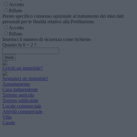
Accetto
Rifiuto
Presto specifico consenso opzionale al trattamento dei miei dati
personali per le finalità relative alla Profilazione.
Accetto
Rifiuto
Inserisci il numero di sicurezza come richiesto
Quanto fa
0
+
2
?
Cerchi un immobile?
Segnalaci un immobile!
Appartamento
Casa indipendente
Terreno agricolo
Terreno edificabile
Locale commerciale
Attività commerciale
Villa
Casale