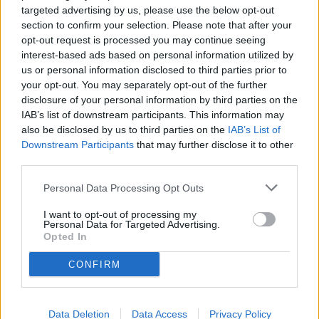
targeted advertising by us, please use the below opt-out
Disponibilità
Libero
section to confirm your selection. Please note that after your
Camere
opt-out request is processed you may continue seeing
1
interest-based ads based on personal information utilized by
Servizi
us or personal information disclosed to third parties prior to
1
your opt-out. You may separately opt-out of the further
Condizioni
disclosure of your personal information by third parties on the
Da ristrutturare
Riscaldamento
IAB’s list of downstream participants. This information may
Autonomo
also be disclosed by us to third parties on the
IAB’s List of
Downstream Participants
that may further disclose it to other
third parties.
Personal Data Processing Opt Outs
I want to opt-out of processing my
Personal Data for Targeted Advertising.
Opted In
CONFIRM
Data Deletion
Data Access
Privacy Policy