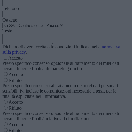
Telefono
Oggetto
Testo
Dichiaro di aver accettato le condizioni indicate nella
normativa
sulla privacy
.
Accetto
Presto specifico consenso opzionale al trattamento dei miei dati
personali per le finalità di marketing diretto.
Accetto
Rifiuto
Presto specifico consenso al trattamento dei miei dati personali
sensibili, ivi incluse le comunicazioni necessarie a terzi, per le
finalità esplicitate nell'Informativa.
Accetto
Rifiuto
Presto specifico consenso opzionale al trattamento dei miei dati
personali per le finalità relative alla Profilazione.
Accetto
Rifiuto