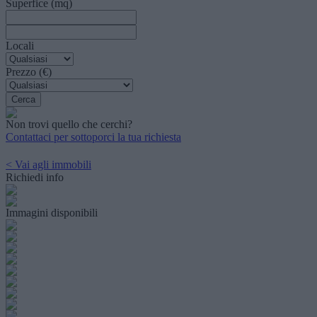
Superfice (mq)
Locali
Prezzo (€)
Non trovi quello che cerchi?
Contattaci per sottoporci la tua richiesta
< Vai agli immobili
Richiedi info
Immagini disponibili