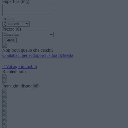
Superfice (mq)
Locali
Prezzo (€)
Non trovi quello che cerchi?
Contattaci per sottoporci la tua richiesta
< Vai agli immobili
Richiedi info
Immagini disponibili