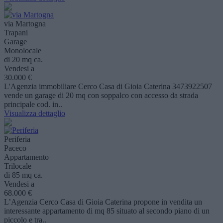
via Martogna
Trapani
Garage
Monolocale
di 20 mq ca.
Vendesi a
30.000 €
L'Agenzia immobiliare Cerco Casa di Gioia Caterina 3473922507
vende un garage di 20 mq con soppalco con accesso da strada
principale cod. in..
Visualizza dettaglio
Periferia
Paceco
Appartamento
Trilocale
di 85 mq ca.
Vendesi a
68.000 €
L’Agenzia Cerco Casa di Gioia Caterina propone in vendita un
interessante appartamento di mq 85 situato al secondo piano di un
piccolo e tra..