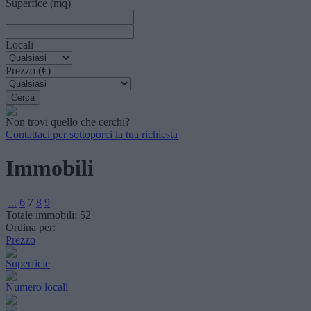
Superfice (mq)
Locali
Prezzo (€)
Non trovi quello che cerchi?
Contattaci per sottoporci la tua richiesta
Immobili
...
6
7
8
9
Totale immobili:
52
Ordina per:
Prezzo
Superficie
Numero locali