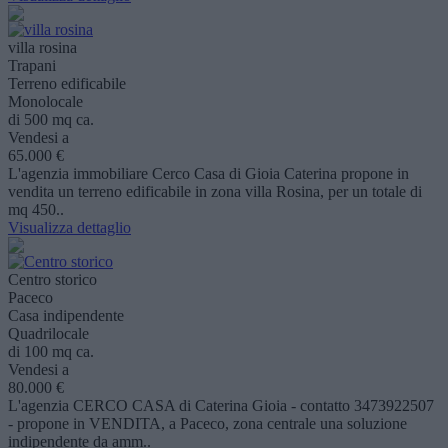
villa rosina
Trapani
Terreno edificabile
Monolocale
di 500 mq ca.
Vendesi a
65.000 €
L'agenzia immobiliare Cerco Casa di Gioia Caterina propone in
vendita un terreno edificabile in zona villa Rosina, per un totale di
mq 450..
Visualizza dettaglio
Centro storico
Paceco
Casa indipendente
Quadrilocale
di 100 mq ca.
Vendesi a
80.000 €
L'agenzia CERCO CASA di Caterina Gioia - contatto 3473922507
- propone in VENDITA, a Paceco, zona centrale una soluzione
indipendente da amm..